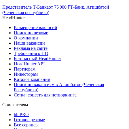
Представитель Т-Банка
от
75 000
₽
Т-Банк, Агишбатой
(Чеченская республика)
HeadHunter
Размещение вакансий
Поиск по резюме
О компании
Наши вакансии
Реклама на сайте
Требования к ПО
Безопасный HeadHunter
HeadHunter API
Партнерам
Инвесторам
Каталог компаний
Поиск по вакансиям в Агишбатое (Чеченская
Республика)
Сетка: соцсеть для нетворкинга
Соискателям
hh PRO
Готовое резюме
Все сервисы