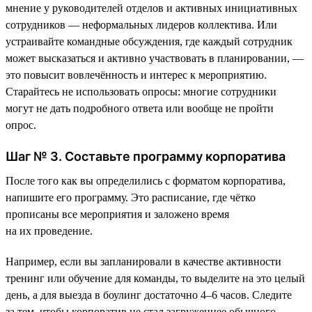
мнение у руководителей отделов и активных инициативных
сотрудников — неформальных лидеров коллектива. Или
устраивайте командные обсуждения, где каждый сотрудник
может высказаться и активно участвовать в планировании, —
это повысит вовлечённость и интерес к мероприятию.
Старайтесь не использовать опросы: многие сотрудники
могут не дать подробного ответа или вообще не пройти
опрос.
Шаг № 3. Составьте программу корпоратива
После того как вы определились с форматом корпоратива,
напишите его программу. Это расписание, где чётко
прописаны все мероприятия и заложено время
на их проведение.
Например, если вы запланировали в качестве активности
тренинг или обучение для команды, то выделите на это целый
день, а для выезда в боулинг достаточно 4–6 часов. Следите
за тем, чтобы корпоратив не стал загруженнее обычного