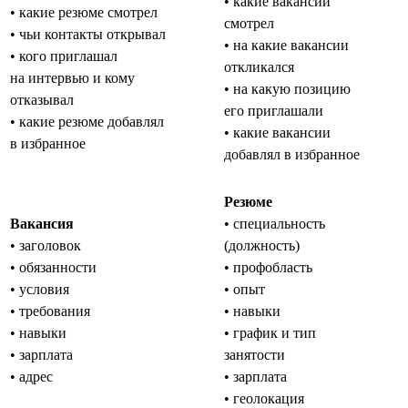
• какие вакансии
• какие резюме смотрел
смотрел
• чьи контакты открывал
• на какие вакансии
• кого приглашал
откликался
на интервью и кому
• на какую позицию
отказывал
его приглашали
• какие резюме добавлял
• какие вакансии
в избранное
добавлял в избранное
Резюме
Вакансия
• специальность
• заголовок
(должность)
• обязанности
• профобласть
• условия
• опыт
• требования
• навыки
• навыки
• график и тип
• зарплата
занятости
• адрес
• зарплата
• геолокация