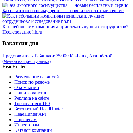
База льготного госимущества — новый бесплатный сервис
Как небольшим компаниям привлекать лучших сотрудников?
Исследование hh.ru
Вакансии дня
Представитель Т-Банка
от
75 000
₽
Т-Банк, Агишбатой
(Чеченская республика)
HeadHunter
Размещение вакансий
Поиск по резюме
О компании
Наши вакансии
Реклама на сайте
Требования к ПО
Безопасный HeadHunter
HeadHunter API
Партнерам
Инвесторам
Каталог компаний