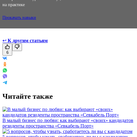
на практике
Прокачать навыки
↩
К другим статьям
6
Читайте также
В малый бизнес по любви: как выбирают «своих» кандидатов
резиденты пространства «Севкабель Порт»
5 вопросов, чтобы узнать, сработаетесь ли вы с кандидатом