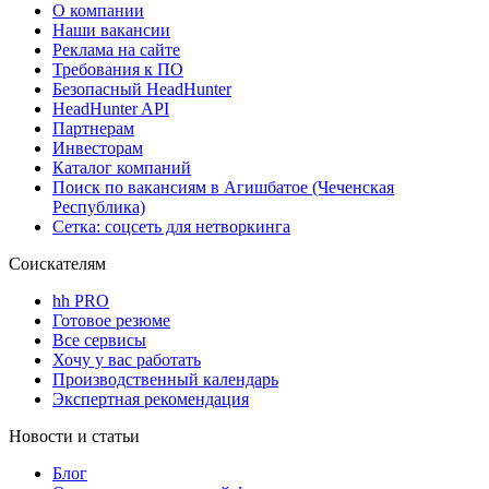
О компании
Наши вакансии
Реклама на сайте
Требования к ПО
Безопасный HeadHunter
HeadHunter API
Партнерам
Инвесторам
Каталог компаний
Поиск по вакансиям в Агишбатое (Чеченская
Республика)
Сетка: соцсеть для нетворкинга
Соискателям
hh PRO
Готовое резюме
Все сервисы
Хочу у вас работать
Производственный календарь
Экспертная рекомендация
Новости и статьи
Блог