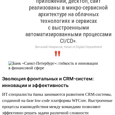
приложений, десктоп, сайт
реализованы в микро-сервисной
архитектуре на облачных
технологиях и сервисах
с выстроенными
автоматизированными процессами
CI/CD».
Виталий Некрасов, Head of Digital Department
Эволюция фронтальных и CRM-систем:
инновации и эффективность
ИТ-специалисты банка занимаются развитием CRM-системы,
созданной на базе low-code платформы WFСore. Выстроенные
процессы взаимодействия между командами позволяют
эффективно решать задачи различной сложности