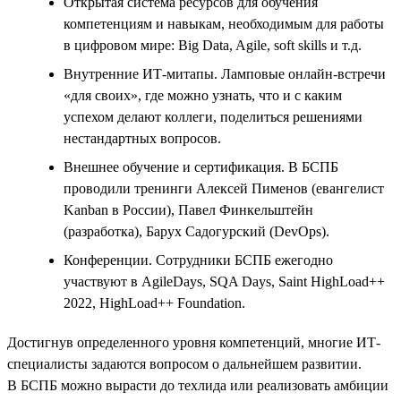
Открытая система ресурсов для обучения
компетенциям и навыкам, необходимым для работы
в цифровом мире: Big Data, Agile, soft skills и т.д.
Внутренние ИТ-митапы. Ламповые онлайн-встречи
«для своих», где можно узнать, что и с каким
успехом делают коллеги, поделиться решениями
нестандартных вопросов.
Внешнее обучение и сертификация. В БСПБ
проводили тренинги Алексей Пименов (евангелист
Kanban в России), Павел Финкельштейн
(разработка), Барух Садогурский (DevOps).
Конференции. Сотрудники БСПБ ежегодно
участвуют в AgileDays, SQA Days, Saint HighLoad++
2022, HighLoad++ Foundation.
Достигнув определенного уровня компетенций, многие ИТ-
специалисты задаются вопросом о дальнейшем развитии.
В БСПБ можно вырасти до техлида или реализовать амбиции