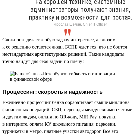
на хорошей технике, системные
администраторы получают знания,
практику и возможности для роста».
Ярослав Шелин, Chief IT Officer
Сложность делает любую задачу интереснее, а ключом
к ее решению остаются люди. БСПБ ждет тех, кто не боится
нестандартных архитектурных решений. Такие кандидаты
точно найдут для себя задачи по плечу!
Процессинг: скорость и надежность
Ежедневно процессинг банка обрабатывает свыше миллиона
финансовых операций: СБП, переводы между своими счетами
и другим людям, оплата по QR-коду, MIR Pay, покупки
в интернете, оплата КУ, школьного питания, парковки,
турникеты в метро, платные участки автодорог. Все это —