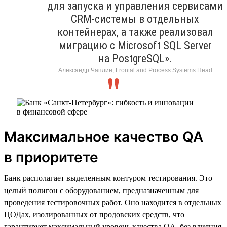
для запуска и управления сервисами
CRM-системы в отдельных
контейнерах, а также реализовал
миграцию с Microsoft SQL Server
на PostgreSQL».
Александр Чаплин, Frontal and Process Systems Head
Максимальное качество QA
в приоритете
Банк располагает выделенным контуром тестирования. Это
целый полигон с оборудованием, предназначенным для
проведения тестировочных работ. Оно находится в отдельных
ЦОДах, изолированных от продовских средств, что
гарантирует максимальный уровень качества QA, без влияния