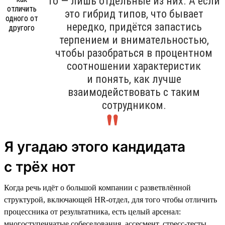
то — лишь отдельные из них. А если
это гибрид типов, что бывает
нередко, придётся запастись
терпением и внимательностью,
чтобы разобраться в процентном
соотношении характеристик
и понять, как лучше
взаимодействовать с таким
сотрудником.
Я угадаю этого кандидата
с трёх нот
Когда речь идёт о большой компании с разветвлённой
структурой, включающей HR-отдел, для того чтобы отличить
процессника от результатника, есть целый арсенал:
многоступенчатые собеседования, ассесмент, стресс-тесты,