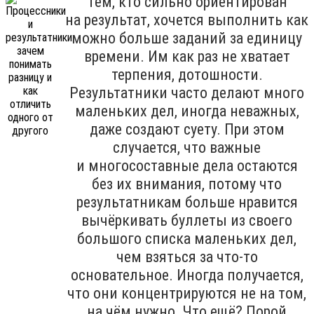
Тем, кто сильно ориентирован
на результат, хочется выполнить как
можно больше заданий за единицу
времени. Им как раз не хватает
терпения, дотошности.
Результатники часто делают много
маленьких дел, иногда неважных,
даже создают суету. При этом
случается, что важные
и многосоставные дела остаются
без их внимания, потому что
результатникам больше нравится
вычёркивать буллеты из своего
большого списка маленьких дел,
чем взяться за что-то
основательное. Иногда получается,
что они концентрируются не на том,
на чём нужно. Что ещё? Порой