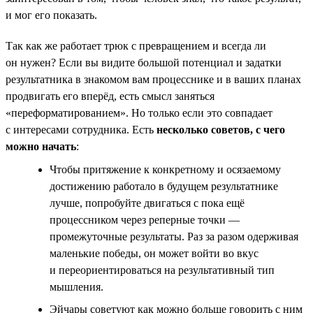
и мог его показать.
Так как же работает трюк с превращением и всегда ли
он нужен? Если вы видите большой потенциал и задатки
результатника в знакомом вам процесснике и в ваших планах
продвигать его вперёд, есть смысл заняться
«переформатированием». Но только если это совпадает
с интересами сотрудника. Есть
несколько советов, с чего
можно начать
:
Чтобы притяжение к конкретному и осязаемому
достижению работало в будущем результатнике
лучше, попробуйте двигаться с пока ещё
процессником через реперные точки —
промежуточные результаты. Раз за разом одерживая
маленькие победы, он может войти во вкус
и переориентироваться на результативный тип
мышления.
Эйчары советуют как можно больше говорить с ним