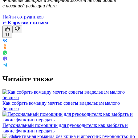
✱ Мнение авторов и экспертов может не совпадать
с позицией редакции hh.ru
Найти сотрудников
↩
К другим статьям
11
Читайте также
Как собрать команду мечты: советы владельцам малого
бизнеса
Персональный помощник для руководителя: как выбрать и
какие функции передать