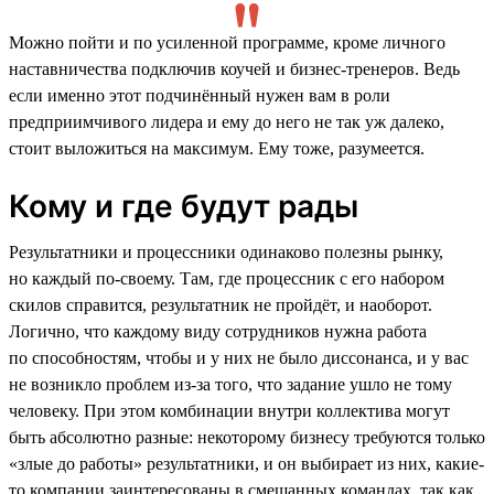
Можно пойти и по усиленной программе, кроме личного
наставничества подключив коучей и бизнес-тренеров. Ведь
если именно этот подчинённый нужен вам в роли
предприимчивого лидера и ему до него не так уж далеко,
стоит выложиться на максимум. Ему тоже, разумеется.
Кому и где будут рады
Результатники и процессники одинаково полезны рынку,
но каждый по-своему. Там, где процессник с его набором
скилов справится, результатник не пройдёт, и наоборот.
Логично, что каждому виду сотрудников нужна работа
по способностям, чтобы и у них не было диссонанса, и у вас
не возникло проблем из-за того, что задание ушло не тому
человеку. При этом комбинации внутри коллектива могут
быть абсолютно разные: некоторому бизнесу требуются только
«злые до работы» результатники, и он выбирает из них, какие-
то компании заинтересованы в смешанных командах, так как