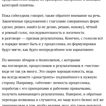
категорий понятны.
Пока собеседник говорит, также обратите внимание на речь.
Законченные предложения с глаголами совершенных форм:
сделал, решил, нашёл (а не делаю, решаю, нахожу), чёткий
и ровный голос, последовательность и логичность
в разговоре — признак результатника. Конечно, с голосом всё
в порядке может быть и у процессника, но формулировки
будут мягче, как будто неопределённее или вариативнее.
По мнению эйчаров и бизнесменов, с которыми
мы поговорили, процессников и результатников в «чистом»
виде не так уж много. Это скорее хорошая новость, ведь
вы всегда можете «донастроить» подчинённого в нужную
сторону. Например, «обточив» личность процессника,
поработав с его принципами и рабочими привычками,
получить начинающего результатника. Наверное, и обратные
переходы возможны и случаются, но чаще всего бизнес всё же
заинтересован в том, чтобы человек знал, что такое результат,