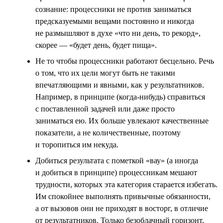
сознание: процессники не против заниматься
предсказуемыми вещами постоянно и никогда
не размышляют в духе «что ни день, то рекорд»,
скорее — «будет день, будет пища».
Не то чтобы процессники работают бесцельно. Речь
о том, что их цели могут быть не такими
впечатляющими и явными, как у результатников.
Например, в принципе (когда-нибудь) справиться
с поставленной задачей или даже просто
заниматься ею. Их больше увлекают качественные
показатели, а не количественные, поэтому
и торопиться им некуда.
Добиться результата с пометкой «вау» (а иногда
и добиться в принципе) процессникам мешают
трудности, которых эта категория старается избегать.
Им спокойнее выполнять привычные обязанности,
а от вызовов они не приходят в восторг, в отличие
от результатников. Только безоблачный горизонт,