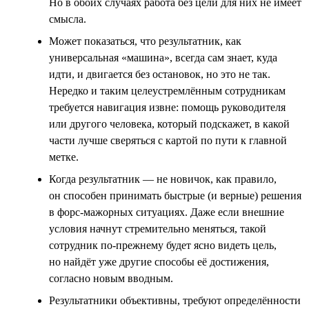
Но в обоих случаях работа без цели для них не имеет
смысла.
Может показаться, что результатник, как
универсальная «машина», всегда сам знает, куда
идти, и двигается без остановок, но это не так.
Нередко и таким целеустремлённым сотрудникам
требуется навигация извне: помощь руководителя
или другого человека, который подскажет, в какой
части лучше сверяться с картой по пути к главной
метке.
Когда результатник — не новичок, как правило,
он способен принимать быстрые (и верные) решения
в форс-мажорных ситуациях. Даже если внешние
условия начнут стремительно меняться, такой
сотрудник по-прежнему будет ясно видеть цель,
но найдёт уже другие способы её достижения,
согласно новым вводным.
Результатники объективны, требуют определённости