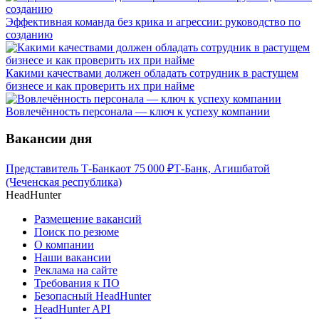
Эффективная команда без крика и агрессии: руководство по
созданию
Какими качествами должен обладать сотрудник в растущем
бизнесе и как проверить их при найме
Вовлечённость персонала — ключ к успеху компании
Вакансии дня
Представитель Т-Банка
от
75 000
₽
Т-Банк, Агишбатой
(Чеченская республика)
HeadHunter
Размещение вакансий
Поиск по резюме
О компании
Наши вакансии
Реклама на сайте
Требования к ПО
Безопасный HeadHunter
HeadHunter API