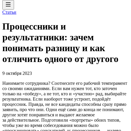
Статьи
Процессники и
результатники: зачем
понимать разницу и как
отличить одного от другого
9 октября 2023
Нанимаете сотрудника? Соотнесите его рабочий темперамент
со своими ожиданиями. Если вам нужен тот, кто заточен
только на «победу», а не тот, кто и «участию» рад, выбирайте
результатника. Если наоборот тоже устроит, подойдёт
процессник. Правда, не все кандидаты способны сразу прямо
заявить, про что они. Одни ещё сами до конца не понимают,
другие хотят понравиться и выдают желаемое
за действительное. Подготовили «портреты» обоих типов,
чтобы уже во время собеседования можно было
«просканировать» соискателей, и: процессников — налево,