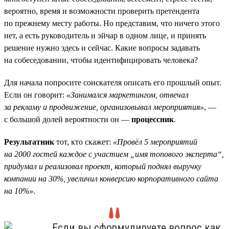
вероятно, время и возможности проверить претендента
по прежнему месту работы. Но представим, что ничего этого
нет, а есть руководитель и эйчар в одном лице, и принять
решение нужно здесь и сейчас. Какие вопросы задавать
на собеседовании, чтобы идентифицировать человека?
Для начала попросите соискателя описать его прошлый опыт.
Если он говорит:
«Занимался маркетингом, отвечал
за рекламу и продвижение, организовывал мероприятия»
, —
с большой долей вероятности он —
процессник
.
Результатник
тот, кто скажет:
«Провёл 5 мероприятий
на 2000 гостей каждое с участием „имя топового эксперта“,
придумал и реализовал проект, который поднял выручку
компании на 30%, увеличил конверсию корпоративного сайта
на 10%»
.
Если вы сформулируете вопрос как