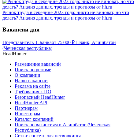
Рынок труда в середине 2023 года: никто не виноват, но что
делать? Анализ данных, тренды и прогнозы от hh.ru
Вакансии дня
Представитель Т-Банка
от
75 000
₽
Т-Банк, Агишбатой
(Чеченская республика)
HeadHunter
Размещение вакансий
Поиск по резюме
О компании
Наши вакансии
Реклама на сайте
Требования к ПО
Безопасный HeadHunter
HeadHunter API
Партнерам
Инвесторам
Каталог компаний
Поиск по вакансиям в Агишбатое (Чеченская
Республика)
Сетка: соцсеть для нетворкинга