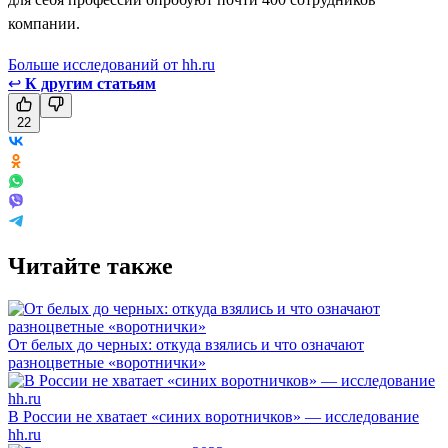
компании.
Больше исследований от hh.ru
↩
К другим статьям
22
Читайте также
От белых до черных: откуда взялись и что означают
разноцветные «воротнички»
В России не хватает «синих воротничков» — исследование
hh.ru