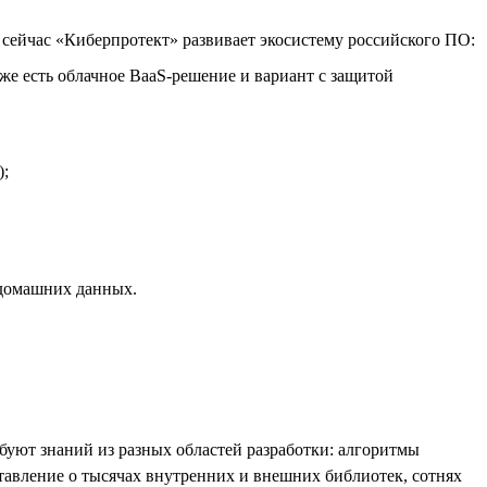
ейчас «Киберпротект» развивает экосистему российского ПО:
е есть облачное BaaS-решение и вариант с защитой
);
 домашних данных.
ебуют знаний из разных областей разработки: алгоритмы
тавление о тысячах внутренних и внешних библиотек, сотнях