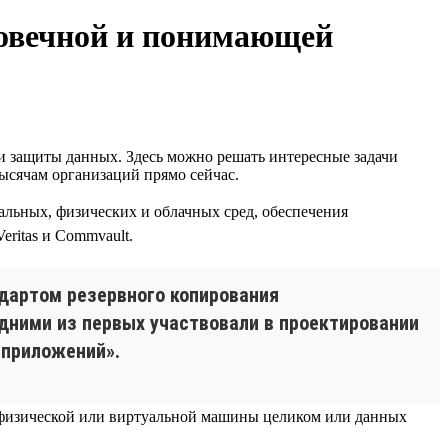
ловечной и понимающей
и защиты данных. Здесь можно решать интересные задачи
ысячам организаций прямо сейчас.
льных, физических и облачных сред, обеспечения
eritas и Commvault.
ндартом резервного копирования
дними из первых участвовали в проектировании
 приложений».
 физической или виртуальной машины целиком или данных