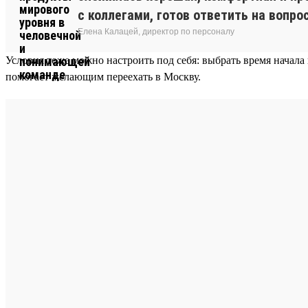
с коллегами, готов ответить на вопро
Елена Калацей, директор по персоналу
Условия тоже можно настроить под себя: выбрать время начала
помогает желающим переехать в Москву.