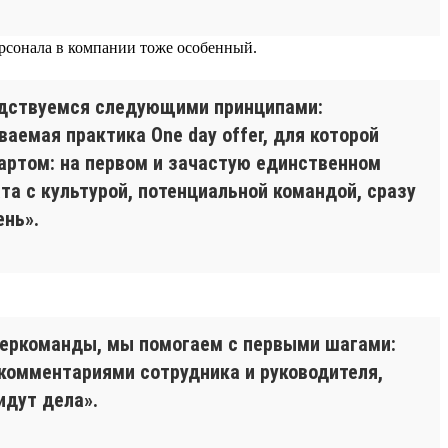
ерсонала в компании тоже особенный.
одствуемся следующими принципами:
аемая практика One day offer, для которой
артом: на первом и зачастую единственном
та с культурой, потенциальной командой, сразу
ень».
беркоманды, мы помогаем с первыми шагами:
комментариями сотрудника и руководителя,
идут дела».