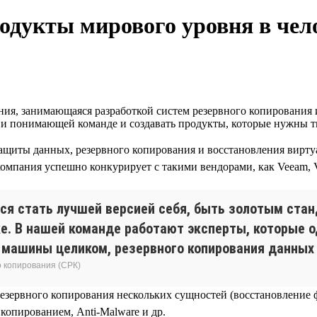
родукты мирового уровня в че
ия, занимающаяся разработкой систем резервного копирования 
й и понимающей команде и создавать продукты, которые нужны т
щиты данных, резервного копирования и восстановления виртуа
компания успешно конкурирует с такими вендорами, как Veeam, V
ся стать лучшей версией себя, быть золотым ста
е. В нашей команде работают эксперты, которые о
я машины целиком, резервного копирования данных
о копирования (СРК)
езервного копирования нескольких сущностей (восстановление
копированием, Anti-Malware и др.