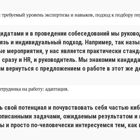
 требуемый уровень экспертизы и навыков, подход к подбору п
дидатами и в проведении собеседований мы руков
язь и индивидуальный подход. Например, так назыв
е мероприятия, у нас является практически станд
сразу и HR, и руководитель. Мы знакомим кандида
ем вернуться с предложением о работе в этот же д
трудника на работу: адаптация.
ь свой потенциал и почувствовать себя частью ки
описанными задачами, ожидаемым результатом и 
ы и просто по-человечески интересуемся тем, как 