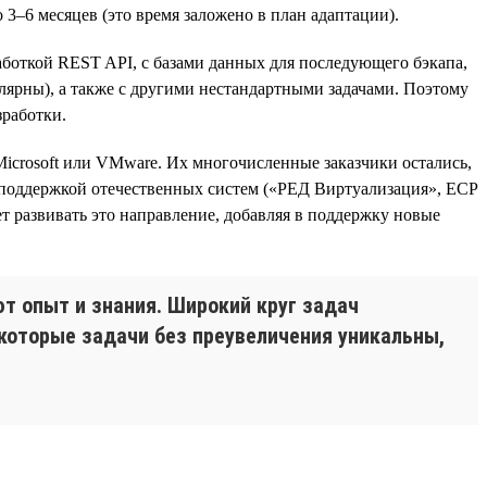
 3–6 месяцев (это время заложено в план адаптации).
аботкой REST API, с базами данных для последующего бэкапа,
улярны), а также с другими нестандартными задачами. Поэтому
зработки.
icrosoft или VMware. Их многочисленные заказчики остались,
 поддержкой отечественных систем («РЕД Виртуализация», ECP
ет развивать это направление, добавляя в поддержку новые
т опыт и знания. Широкий круг задач
екоторые задачи без преувеличения уникальны,