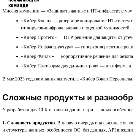
Миссия компании — «Защищать данные и ИТ-инфраструктуру р
«Кибер Бэкап» — резервное копирование ИТ-систем с
от вирусов-шифровальщиков и оценкой уязвимостей;
«Кибер Протего» — DLP-решение для защиты от утеч
«Кибер Инфраструктура» — гиперконвергентное реше
«Кибер Файлы» — корпоративное решение для безопа
«Кибер Платформа для дата-центров» — платформа дл
В мае 2023 года компания выпустила «Кибер Бэкап Персональ
Сложные продукты и разнообр
У разработки для СРК и защиты данных три главных особеннос
1. Сложность продуктов
. В первую очередь она связана с ог
и структуры данных, особенности ОС, баз данных, API внешни