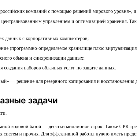
оссийских компаний с помощью решений мирового уровня», и с
 централизованным управлением и оптимизацией хранения. Такж
ек данных с корпоративных компьютеров;
ние (программно-определяемое хранилище плюс виртуализация
сного обмена и синхронизации данных;
я создания наборов облачных услуг по защите данных.
ный» — решение для резервного копирования и восстановления
азные задачи
ти.
ромной кодовой базой — десятки миллионов строк. Также СРК тр
х систем и прочих. Для эффективной работы нужно иметь предс