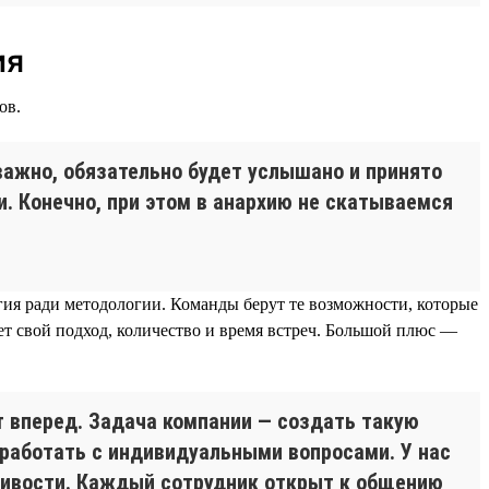
ия
ов.
важно, обязательно будет услышано и принято
и. Конечно, при этом в анархию не скатываемся
логия ради методологии. Команды берут те возможности, которые
т свой подход, количество и время встреч. Большой плюс —
т вперед. Задача компании — создать такую
 работать с индивидуальными вопросами. У нас
чивости. Каждый сотрудник открыт к общению