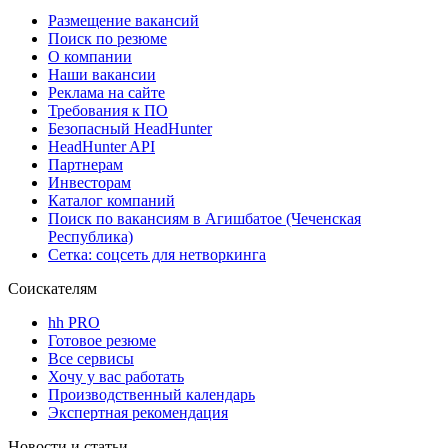
Размещение вакансий
Поиск по резюме
О компании
Наши вакансии
Реклама на сайте
Требования к ПО
Безопасный HeadHunter
HeadHunter API
Партнерам
Инвесторам
Каталог компаний
Поиск по вакансиям в Агишбатое (Чеченская
Республика)
Сетка: соцсеть для нетворкинга
Соискателям
hh PRO
Готовое резюме
Все сервисы
Хочу у вас работать
Производственный календарь
Экспертная рекомендация
Новости и статьи