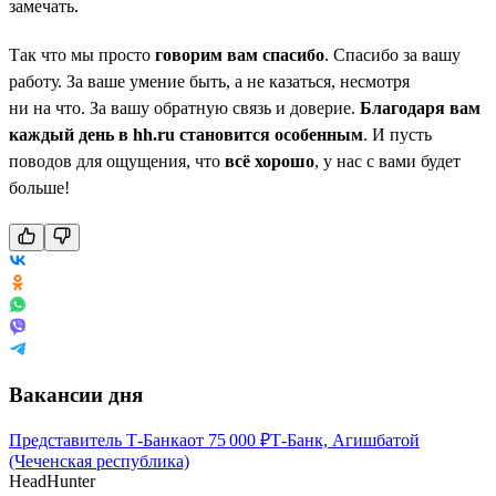
замечать.
Так что мы просто
говорим вам спасибо
. Спасибо за вашу
работу. За ваше умение быть, а не казаться, несмотря
ни на что. За вашу обратную связь и доверие.
Благодаря вам
каждый день в hh.ru становится особенным
. И пусть
поводов для ощущения, что
всё хорошо
, у нас с вами будет
больше!
Вакансии дня
Представитель Т-Банка
от
75 000
₽
Т-Банк, Агишбатой
(Чеченская республика)
HeadHunter