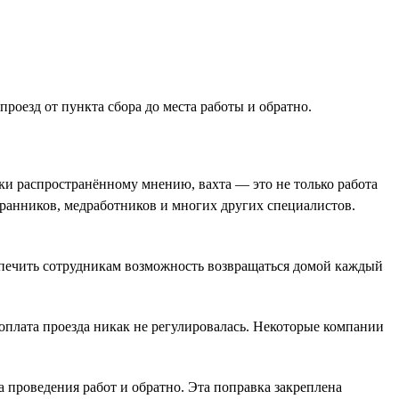
роезд от пункта сбора до места работы и обратно.
ки распространённому мнению, вахта — это не только работа
хранников, медработников и многих других специалистов.
печить сотрудникам возможность возвращаться домой каждый
 оплата проезда никак не регулировалась. Некоторые компании
та проведения работ и обратно. Эта поправка закреплена