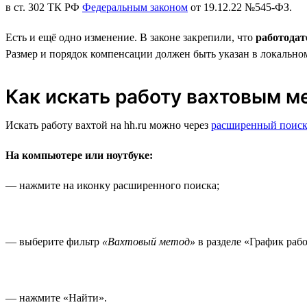
в ст. 302 ТК РФ
Федеральным законом
от 19.12.22 №545-ФЗ.
Есть и ещё одно изменение. В законе закрепили, что
работодат
Размер и порядок компенсации должен быть указан в локально
Как искать работу вахтовым м
Искать работу вахтой на hh.ru можно через
расширенный поис
На компьютере или ноутбуке:
— нажмите на иконку расширенного поиска;
— выберите фильтр
«Вахтовый метод»
в разделе «График раб
— нажмите «Найти».