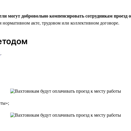
ели могут добровольно компенсировать сотрудникам проезд о
м нормативном акте, трудовом или коллективном договоре.
етодом
к
.
оты»;