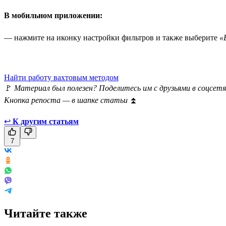
В мобильном приложении:
— нажмите на иконку настройки фильтров и также выберите
«
Найти работу вахтовым методом
🚩
Материал был полезен? Поделитесь им с друзьями в соцсетя
Кнопка репоста — в шапке статьи
⏫
↩
К другим статьям
7
Читайте также