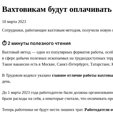
Вахтовикам будут оплачивать 
10 марта 2023
Сотрудники, работающие вахтовым методом, получили новую гар
⏱ 2 минуты полезного чтения
Вахтовый метод — один из популярных форматов работы, особе
в сфере добычи полезных ископаемых на труднодоступных терр
Такие вакансии есть в Москве, Санкт-Петербурге, Татарстане, К
В Трудовом кодексе указано
главное отличие работы вахтов
день.
До 1 марта 2023 года работодатели были должны организованно
брали расходы на себя, а некоторые считали, что оплачивать п
Теперь работники не будут нести лишних трат.
Работодатели о