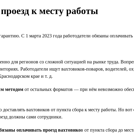
проезд к месту работы
антию. С 1 марта 2023 года работодатели обязаны оплачивать п
нно для регионов со сложной ситуацией на рынке труда. Вопре
иториях. Работодатели ищут вахтовиков-поваров, водителей, о
раснодарском крае и т. д.
ым методом
от остальных форматов — при нём невозможно обес
 доставлять вахтовиков от пункта сбора к месту работы. Но вот
роезд должны сами сотрудники.
бязаны оплачивать проезд вахтовико
в от пункта сбора до мес