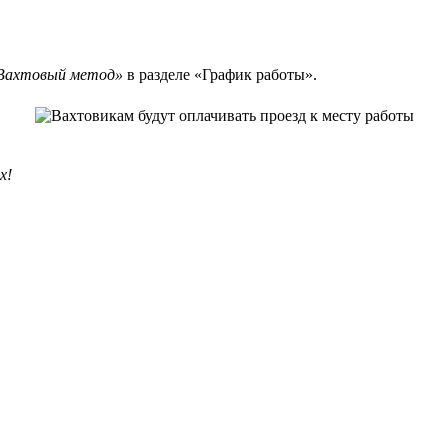
Вахтовый метод»
в разделе «График работы».
х!