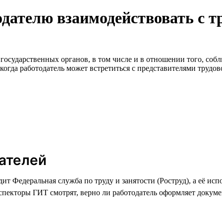
одателю взаимодействовать с т
государственных органов, в том числе и в отношении того, собл
, когда работодатель может встретиться с представителями трудо
дателей
едит Федеральная служба по труду и занятости (Роструд), а её 
пекторы ГИТ смотрят, верно ли работодатель оформляет докумен