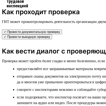
Как проходит проверка
ГИТ может проконтролировать деятельность организации двум
✓ Провести документальную проверку
✓ Провести выездную проверку
Как вести диалог с проверяю
Проверка может пройти более гладко и менее болезненно, есл
предоставляйте все запрашиваемые материалы воврем
отправьте сканы документов на электронную почту инс
да и многим уже привычнее ориентироваться в цифро
говорите с инспекторами вежливо и соблюдайте субор
если подозреваете, что инспектор посягает на ваши п
запишите на аудио или видео. После процедуры можн