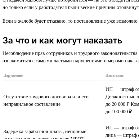
но только если у работодателя были веские причины отодвинут
Если в жалобе будет отказано, то постановление уже возможно 
За что и как могут наказать
Несоблюдение прав сотрудников и трудового законодательства
ознакомиться с самыми частыми нарушениями и мерами наказа
Нарушение
Наказание
ИП — штраф от 
Отсутствие трудового договора или его
Должностные л
неправильное составление
до 20 000 ₽ Ко
до 100 000 ₽
ИП — штраф от
Задержка заработной платы, неполные
лица — штраф о
выплаты или выплаты меньше МРОТ