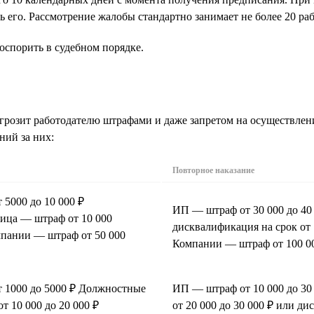
ь его. Рассмотрение жалобы стандартно занимает не более 20 ра
оспорить в судебном порядке.
 грозит работодателю штрафами и даже запретом на осуществле
ний за них:
Повторное наказание
5000 до 10 000 ₽
ИП — штраф от 30 000 до 4
ица — штраф от 10 000
дисквалификация на срок от 
мпании — штраф от 50 000
Компании — штраф от 100 00
 1000 до 5000 ₽ Должностные
ИП — штраф от 10 000 до 3
т 10 000 до 20 000 ₽
от 20 000 до 30 000 ₽ или ди