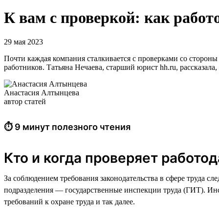
К вам с проверкой: как работ
29 мая 2023
Почти каждая компания сталкивается с проверками со стороны 
работников. Татьяна Нечаева, старший юрист hh.ru, рассказала
Анастасия Алтынцева
автор статей
⏱ 9 минут полезного чтения
Кто и когда проверяет работо
За соблюдением требования законодательства в сфере труда сл
подразделения — государственные инспекции труда (ГИТ). Инс
требований к охране труда и так далее.