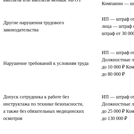
Компании — штр
ИП — штраф от
Другие нарушения трудового
лица — штраф 
законодательства
штраф от 30 000
ИП — штраф от 
Должностные л
Нарушение требований к условиям труда
до 10 000 ₽ Ко
до 80 000 ₽
Допуск сотрудника к работе без
ИП — штраф от 
инструктажа по технике безопасности,
Должностные л
а также без обязательных медицинских
до 25 000 ₽ Ко
осмотров
до 130 000 ₽