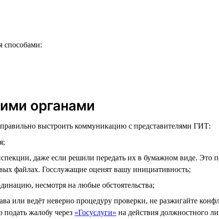
я способами:
щими органами
и правильно выстроить коммуникацию с представителями ГИТ:
я;
пекции, даже если решили передать их в бумажном виде. Это поз
вых файлах. Госслужащие оценят вашу инициативность;
динацию, несмотря на любые обстоятельства;
рава или ведёт неверно процедуру проверки, не разжигайте конф
о подать жалобу через
«Госуслуги»
на действия должностного ли