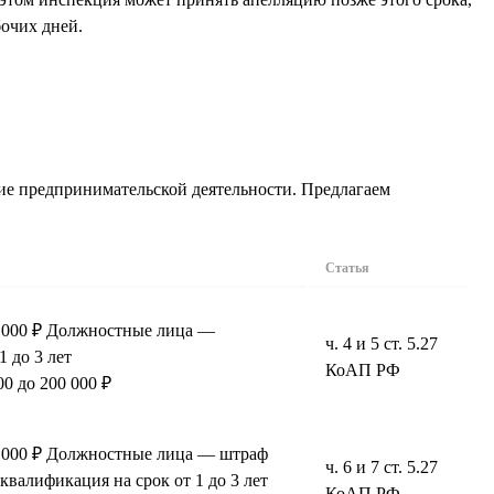
бочих дней.
ние предпринимательской деятельности. Предлагаем
Статья
0 000 ₽ Должностные лица —
ч. 4 и 5 ст. 5.27
1 до 3 лет
КоАП РФ
0 до 200 000 ₽
0 000 ₽ Должностные лица — штраф
ч. 6 и 7 ст. 5.27
сквалификация на срок от 1 до 3 лет
КоАП РФ