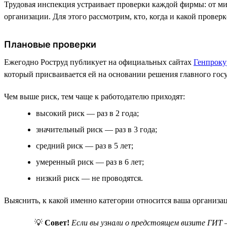
Трудовая инспекция устраивает проверки каждой фирмы: от мик
организации. Для этого рассмотрим, кто, когда и какой провер
Плановые проверки
Ежегодно Роструд публикует на официальных сайтах
Генпроку
который присваивается ей на основании решения главного гос
Чем выше риск, тем чаще к работодателю приходят:
высокий риск — раз в 2 года;
значительный риск — раз в 3 года;
средний риск — раз в 5 лет;
умеренный риск — раз в 6 лет;
низкий риск — не проводятся.
Выяснить, к какой именно категории относится ваша организа
💡
Совет!
Если вы узнали о предстоящем визите ГИТ 