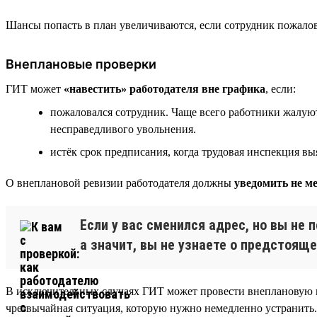
Шансы попасть в план увеличиваются, если сотрудник пожалова
Внеплановые проверки
ГИТ может
«навестить» работодателя вне графика
, если:
пожаловался сотрудник. Чаще всего работники жалуют
несправедливого увольнения.
истёк срок предписания, когда трудовая инспекция в
О внеплановой ревизии работодателя должны
уведомить не ме
Если у вас сменился адрес, но вы не
а значит, вы не узнаете о предстоящ
В исключительных случаях ГИТ может провести внеплановую п
чрезвычайная ситуация, которую нужно немедленно устранить.