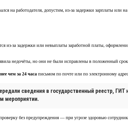
лся на работодателя, допустим, из-за задержки зарплаты или н
ся из-за задержки или невыплаты заработной платы, оформлени
ыявила недочёты, но они не были исправлены в положенный срок
нее чем за 24 часа
письмом по почте или по электронному адрес
 передали сведения в государственный реестр, ГИТ
ем мероприятии.
роверку без предупреждения — при угрозе здоровью сотрудник