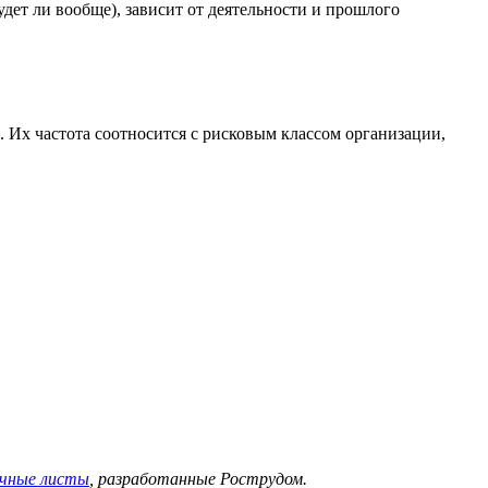
удет ли вообще), зависит от деятельности и прошлого
 Их частота соотносится с рисковым классом организации,
очные листы
, разработанные Рострудом.