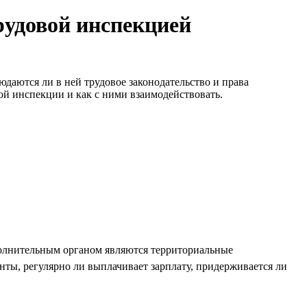
рудовой инспекцией
юдаются ли в ней трудовое законодательство и права
вой инспекции и как с ними взаимодействовать.
исполнительным органом являются территориальные
ты, регулярно ли выплачивает зарплату, придерживается ли