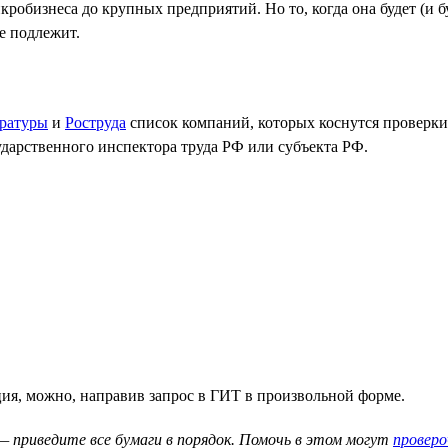
робизнеса до крупных предприятий. Но то, когда она будет (и б
ке подлежит.
ратуры
и
Роструда
список компаний, которых коснутся проверки.
ударственного инспектора труда РФ или субъекта РФ.
ция, можно, направив запрос в ГИТ в произвольной форме.
— приведите все бумаги в порядок. Помочь в этом могут
провер