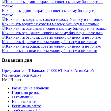
Как нанять администратора: советы малому бизнесу и не
только
Как нанять водителя: советы малому бизнесу и не только
Как нанять официанта: советы малому бизнесу и не только
Как нанять бариста: советы малому бизнесу и не только
Как нанять кассира: советы малому бизнесу и не только
Вакансии дня
Представитель Т-Банка
от
75 000
₽
Т-Банк, Агишбатой
(Чеченская республика)
HeadHunter
Размещение вакансий
Поиск по резюме
О компании
Наши вакансии
Реклама на сайте
Требования к ПО