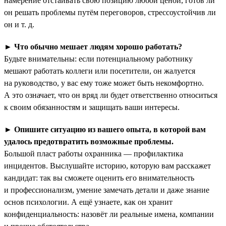
намерение отстаивать свою позицию любой ценой, готов ли
он решать проблемы путём переговоров, стрессоустойчив ли
он и т. д.
►
Что обычно мешает людям хорошо работать?
Будьте внимательны: если потенциальному работнику
мешают работать коллеги или посетители, он жалуется
на руководство, у вас ему тоже может быть некомфортно.
А это означает, что он вряд ли будет ответственно относиться
к своим обязанностям и защищать ваши интересы.
►
Опишите ситуацию из вашего опыта, в которой вам
удалось предотвратить возможные проблемы.
Большой пласт работы охранника — профилактика
инцидентов. Выслушайте историю, которую вам расскажет
кандидат: так вы сможете оценить его внимательность
и профессионализм, умение замечать детали и даже знание
основ психологии. А ещё узнаете, как он хранит
конфиденциальность: назовёт ли реальные имена, компании