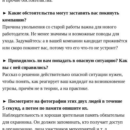
и прочие обстоятельства.
►
Какие обстоятельства могут заставить вас покинуть
компанию?
Причина увольнения со старой работы важна для нового
работодателя. Не менее значимы и возможные поводы для
ухода. Задумайтесь: а в вашей компании кандидат приживётся
или скоро покинет вас, потому что его что-то не устроит?
►
Приходилось ли вам попадать в опасную ситуацию? Как
вы с ней справились?
Рассказ о решении действительно опасной ситуации нужен,
чтобы понять, как реагирует ваш кандидат на возникновение
угрозы, причём не в теории, а на практике.
►
Посмотрите на фотографии этих двух людей в течение
5 секунд, а потом по памяти опишите их.
Наблюдательность и хорошая зрительная память обязательны
для охранника. Он должен запоминать, кто получает доступ
в организацию, лица участников мероприятий и т. д.