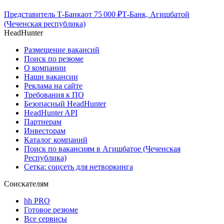
Представитель Т-Банка
от
75 000
₽
Т-Банк, Агишбатой
(Чеченская республика)
HeadHunter
Размещение вакансий
Поиск по резюме
О компании
Наши вакансии
Реклама на сайте
Требования к ПО
Безопасный HeadHunter
HeadHunter API
Партнерам
Инвесторам
Каталог компаний
Поиск по вакансиям в Агишбатое (Чеченская
Республика)
Сетка: соцсеть для нетворкинга
Соискателям
hh PRO
Готовое резюме
Все сервисы