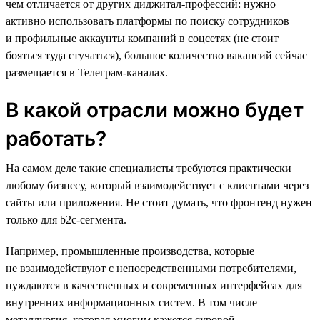
чем отличается от других диджитал-профессий: нужно
активно использовать платформы по поиску сотрудников
и профильные аккаунты компаний в соцсетях (не стоит
бояться туда стучаться), большое количество вакансий сейчас
размещается в Телеграм-каналах.
В какой отрасли можно будет
работать?
На самом деле такие специалисты требуются практически
любому бизнесу, который взаимодействует с клиентами через
сайты или приложения. Не стоит думать, что фронтенд нужен
только для b2c-сегмента.
Например, промышленные производства, которые
не взаимодействуют с непосредственными потребителями,
нуждаются в качественных и современных интерфейсах для
внутренних информационных систем. В том числе
металлургия, которая многим кажется суровой