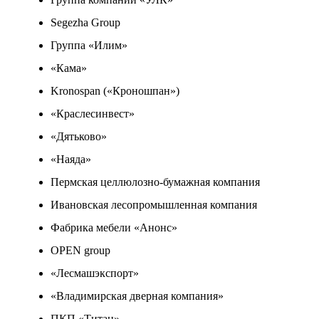
Segezha Group
Группа «Илим»
«Кама»
Kronospan («Кроношпан»)
«Краслесинвест»
«Дятьково»
«Наяда»
Пермская целлюлозно-бумажная компания
Ивановская лесопромышленная компания
Фабрика мебели «Анонс»
OPEN group
«Лесмашэкспорт»
«Владимирская дверная компания»
ПКП «Титан»