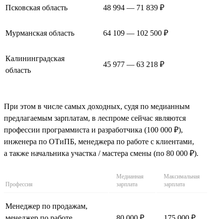
Псковская область
48 994 — 71 839 ₽
Мурманская область
64 109 — 102 500 ₽
Калининградская
45 977 — 63 218 ₽
область
При этом в числе самых доходных, судя по медианным
предлагаемым зарплатам, в леспроме сейчас являются
профессии программиста и разработчика (100 000 ₽),
инженера по ОТиПБ, менеджера по работе с клиентами,
а также начальника участка / мастера смены (по 80 000 ₽).
Медианная
Максимальная
Профессия
зарплата
зарплата
Менеджер по продажам,
менеджер по работе
80 000 ₽
175 000 ₽