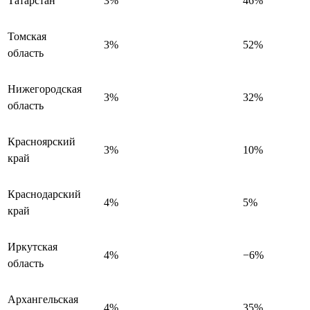
Татарстан
3%
46%
Томская
3%
52%
область
Нижегородская
3%
32%
область
Красноярский
3%
10%
край
Краснодарский
4%
5%
край
Иркутская
4%
−6%
область
Архангельская
4%
35%