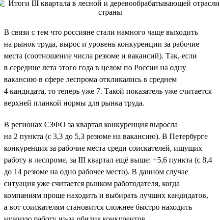
В связи с тем что россияне стали намного чаще выходить
на рынок труда, вырос и уровень конкуренции за рабочие
места (соотношение числа резюме и вакансий). Так, если
в середине лета этого года в целом по России на одну
вакансию в сфере леспрома откликались в среднем
4 кандидата, то теперь уже 7. Такой показатель уже считается
верхней планкой нормы для рынка труда.
В регионах СЗФО за квартал конкуренция выросла
на 2 пункта (с 3,3 до 5,3 резюме на вакансию). В Петербурге
конкуренция за рабочие места среди соискателей, ищущих
работу в леспроме, за III квартал ещё выше: +5,6 пункта (с 8,4
до 14 резюме на одно рабочее место). В данном случае
ситуация уже считается рынком работодателя, когда
компаниям проще находить и выбирать лучших кандидатов,
а вот соискателям становится сложнее быстро находить
нужную работу из-за обилия конкурентов.