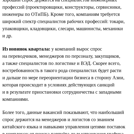
профессий (проектировщики, конструкторы, сервисники,
инженеры по ОТиПБ). Кроме того, компаниям требуется
широкий спектр специалистов рабочих профессий: токари,
упаковщики, кладовщики, слесари, машинисты, механики
и др.
Из новинок квартала:
у компаний вырос спрос
на переводчиков, менеджеров по персоналу, закупщиков,
а также специалистов по логистике и ВЭД. Скорее всего,
востребованность в такого рода специалистах будет расти
и дальше по мере переориентации бизнеса в сторону Азии,
которая происходит в условиях действующих санкций
и в результате приостановки сотрудничества с западными
компаниями.
Более того, данные вакансий показывают, что наибольший
спрос держится на менеджеров и логистов со знанием
китайского языка и навыками управления цепями поставок
в комплексе: от поиска партнёра до выстраивания графика