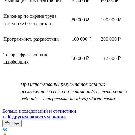
Упаковщик, комплектовщик
35 000 ₽
60 000 ₽
Инженер по охране труда
80 000 ₽
100 000 ₽
и технике безопасности
Программист, разработчик
100 000 ₽
200 000 ₽
Токарь, фрезеровщик,
50 000 ₽
112 000 ₽
шлифовщик
При использовании результатов данного
исследования ссылка на источник (для электронных
изданий — гиперссылка на hh.ru) обязательна.
Больше исследований и статистики
↩
К другим новостям рынка