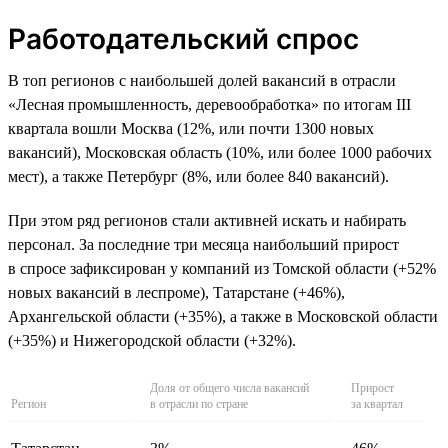
Работодательский спрос
В топ регионов с наибольшей долей вакансий в отрасли
«Лесная промышленность, деревообработка» по итогам III
квартала вошли Москва (12%, или почти 1300 новых
вакансий), Московская область (10%, или более 1000 рабочих
мест), а также Петербург (8%, или более 840 вакансий).
При этом ряд регионов стали активней искать и набирать
персонал. За последние три месяца наибольший прирост
в спросе зафиксирован у компаний из Томской области (+52%
новых вакансий в леспроме), Татарстане (+46%),
Архангельской области (+35%), а также в Московской области
(+35%) и Нижегородской области (+32%).
Доля от общего числа вакансий
Прирост
Регион
в отрасли по стране
за квартал