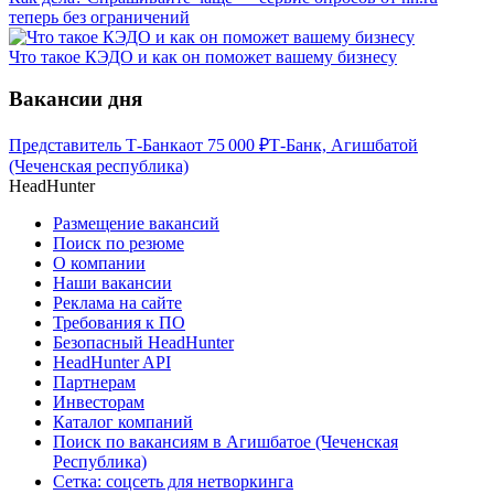
теперь без ограничений
Что такое КЭДО и как он поможет вашему бизнесу
Вакансии дня
Представитель Т-Банка
от
75 000
₽
Т-Банк, Агишбатой
(Чеченская республика)
HeadHunter
Размещение вакансий
Поиск по резюме
О компании
Наши вакансии
Реклама на сайте
Требования к ПО
Безопасный HeadHunter
HeadHunter API
Партнерам
Инвесторам
Каталог компаний
Поиск по вакансиям в Агишбатое (Чеченская
Республика)
Сетка: соцсеть для нетворкинга