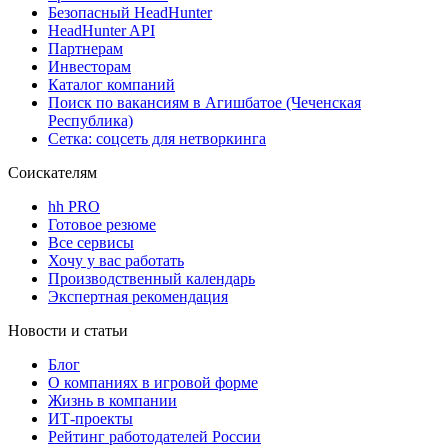
Безопасный HeadHunter
HeadHunter API
Партнерам
Инвесторам
Каталог компаний
Поиск по вакансиям в Агишбатое (Чеченская
Республика)
Сетка: соцсеть для нетворкинга
Соискателям
hh PRO
Готовое резюме
Все сервисы
Хочу у вас работать
Производственный календарь
Экспертная рекомендация
Новости и статьи
Блог
О компаниях в игровой форме
Жизнь в компании
ИТ-проекты
Рейтинг работодателей России