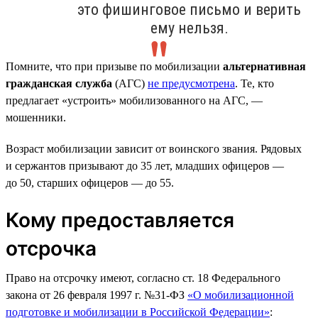
это фишинговое письмо и верить
ему нельзя.
Помните, что при призыве по мобилизации
альтернативная
гражданская служба
(АГС)
не предусмотрена
. Те, кто
предлагает «устроить» мобилизованного на АГС, —
мошенники.
Возраст мобилизации зависит от воинского звания. Рядовых
и сержантов призывают до 35 лет, младших офицеров —
до 50, старших офицеров — до 55.
Кому предоставляется
отсрочка
Право на отсрочку имеют, согласно ст. 18 Федерального
закона от 26 февраля 1997 г. №31-ФЗ
«О мобилизационной
подготовке и мобилизации в Российской Федерации»
: