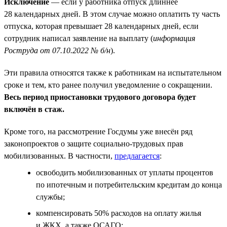
Исключение
— если у работника отпуск длиннее
28 календарных дней. В этом случае можно оплатить ту часть
отпуска, которая превышает 28 календарных дней, если
сотрудник написал заявление на выплату (
информация
Роструда от 07.10.2022 № б/н
).
Эти правила относятся также к работникам на испытательном
сроке и тем, кто ранее получил уведомление о сокращении.
Весь период приостановки трудового договора будет
включён в стаж.
Кроме того, на рассмотрение Госдумы уже внесён ряд
законопроектов о защите социально-трудовых прав
мобилизованных. В частности,
предлагается
:
освободить мобилизованных от уплаты процентов
по ипотечным и потребительским кредитам до конца
службы;
компенсировать 50% расходов на оплату жилья
и ЖКХ, а также ОСАГО;