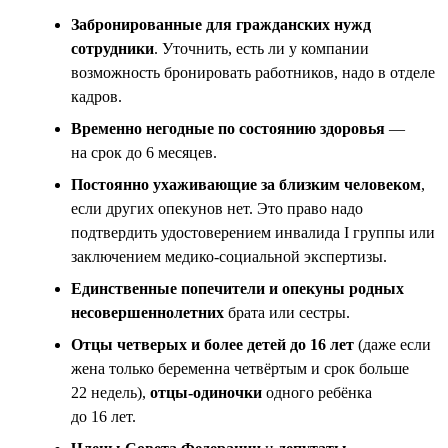
Забронированные для гражданских нужд
сотрудники
. Уточнить, есть ли у компании
возможность бронировать работников, надо в отделе
кадров.
Временно негодные по состоянию здоровья
—
на срок до 6 месяцев.
Постоянно ухаживающие за близким человеком
,
если других опекунов нет. Это право надо
подтвердить удостоверением инвалида I группы или
заключением медико-социальной экспертизы.
Единственные попечители и опекуны родных
несовершеннолетних
брата или сестры.
Отцы четверых и более детей до 16 лет
(даже если
жена только беременна четвёртым и срок больше
22 недель),
отцы-одиночки
одного ребёнка
до 16 лет.