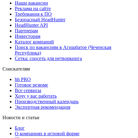
Наши вакансии
Реклама на сайте
Требования к ПО
Безопасный HeadHunter
HeadHunter API
Партнерам
Инвесторам
Каталог компаний
Поиск по вакансиям в Агишбатое (Чеченская
Республика)
Сетка: соцсеть для нетворкинга
Соискателям
hh PRO
Готовое резюме
Все сервисы
Хочу у вас работать
Производственный календарь
Экспертная рекомендация
Новости и статьи
Блог
О компаниях в игровой форме