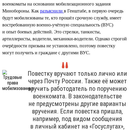
военкоматы на основании мобилизационного задания
Минобороны. Как
разъяснили
в Генштабе, в первую очередь
будут мобилизованы те, кто прошёл срочную службу, имеет
востребованную военно-учётную специальность (ВУС)
и опыт боевых действий. Это стрелки, танкисты,
артиллеристы, водители, механики-водители. Однако строгой
очерёдности призыва не установлено, поэтому повестку
могут получить и граждане с другими ВУС.
Повестку вручают только лично или
через Почту России. Также её может
вручить работодатель по поручению
военкомата. В законодательстве
не предусмотрены другие варианты
вручения. Если повестка пришла,
например, под видом сообщения
в личный кабинет на «Госуслугах»,