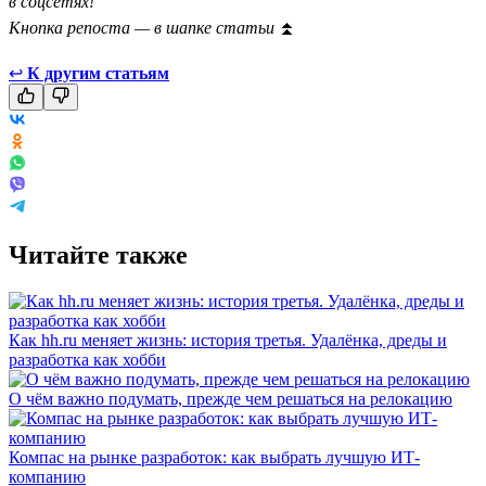
в соцсетях!
Кнопка репоста — в шапке статьи
⏫
↩
К другим статьям
Читайте также
Как hh.ru меняет жизнь: история третья. Удалёнка, дреды и
разработка как хобби
О чём важно подумать, прежде чем решаться на релокацию
Компас на рынке разработок: как выбрать лучшую ИТ-
компанию