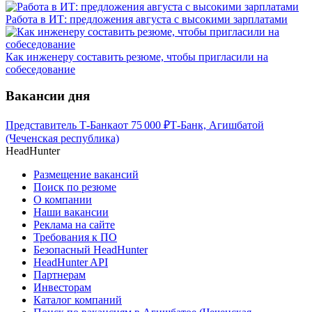
Работа в ИТ: предложения августа с высокими зарплатами
Как инженеру составить резюме, чтобы пригласили на
собеседование
Вакансии дня
Представитель Т-Банка
от
75 000
₽
Т-Банк, Агишбатой
(Чеченская республика)
HeadHunter
Размещение вакансий
Поиск по резюме
О компании
Наши вакансии
Реклама на сайте
Требования к ПО
Безопасный HeadHunter
HeadHunter API
Партнерам
Инвесторам
Каталог компаний