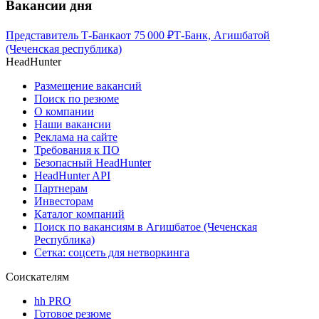
Вакансии дня
Представитель Т-Банка
от
75 000
₽
Т-Банк, Агишбатой
(Чеченская республика)
HeadHunter
Размещение вакансий
Поиск по резюме
О компании
Наши вакансии
Реклама на сайте
Требования к ПО
Безопасный HeadHunter
HeadHunter API
Партнерам
Инвесторам
Каталог компаний
Поиск по вакансиям в Агишбатое (Чеченская
Республика)
Сетка: соцсеть для нетворкинга
Соискателям
hh PRO
Готовое резюме