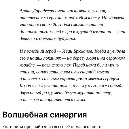
Арина Дорофеева очень настоящая, живая,
интересная с серьёзным подходом к делу. Не удивлена,
что она к своим 20 годам смогла вырасти
до проектного менеджера в крупной компании — эта
девочка с большим будущим.
И последний герой — Иван Брюханов. Когда я увидела
его в наших локациях — на берегу моря и на огромном
корабле, — пазл сложился. Перед нами были мощь
стихии, воплощение силы инженерной мысли
и человек с сильным характером и мягким сердцем.
Когда я вижу этот ролик, а вижу я его уже сотый-
двухсотый раз, у меня бегут мурашки по телу,
а на глаза наворачиваются слёзы.
Волшебная синергия
Екатерина признаётся: из всего её немалого опыта