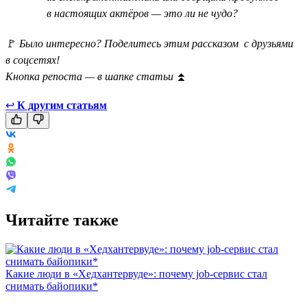
в настоящих актёров — это ли не чудо?
🚩
Было интересно? Поделитесь этим рассказом с друзьями
в соцсетях!
Кнопка репоста — в шапке статьи
⏫
↩
К другим статьям
Читайте также
Какие люди в «Хедхантервуде»: почему job-сервис стал
снимать байопики*