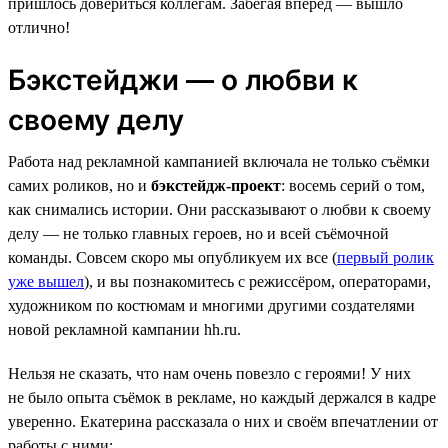
пришлось довериться коллегам. Забегая вперёд — вышло
отлично!
Бэкстейджи — о любви к
своему делу
Работа над рекламной кампанией включала не только съёмки
самих роликов, но и
бэкстейдж-проект
: восемь серий о том,
как снимались истории. Они рассказывают о любви к своему
делу — не только главных героев, но и всей съёмочной
команды. Совсем скоро мы опубликуем их все (
первый ролик
уже вышел
), и вы познакомитесь с режиссёром, операторами,
художником по костюмам и многими другими создателями
новой рекламной кампании hh.ru.
Нельзя не сказать, что нам очень повезло с героями! У них
не было опыта съёмок в рекламе, но каждый держался в кадре
уверенно. Екатерина рассказала о них и своём впечатлении от
работы с ними: