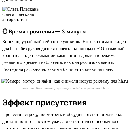
Ольга Плескань
автор статей
⏱ Время прочтения — 3 минуты
Конечно, удалёнкой сейчас не удивишь. Но как снимать видео
для hh.ru без руководителя проекта на площадке? Он главный
хранитель идеи рекламной кампании и должен в режиме
реального времени наблюдать, как она реализовывается.
Екатерина рассказала, какими были эти съёмки для неё.
Екатерина Колесникова, руководитель b2c-направления hh.ru
Эффект присутствия
Провести встречу, посмотреть и обсудить отснятый материал
дистанционно — в этом уже давно нет ничего необычного.
Но вот курировать процесс съёмок, не выходя из дома, всё