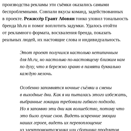
производства рекламы эти съёмки оказались самыми
беспроблемными. Совпали вкусы команд, задействованных
в проекте.
Режиссёр Грант Абовян
тонко уловил тональность
бренда hh.ru и помог воплотить задумки. Удалось отойти
от рекламного формата, восхваления бренда, показать
реальных людей, их настоящие слова и индивидуальность.
Этот проект получился настолько нетипичным
для hh.ru, но настолько по-настоящему близким нам
по духу, что я бережно храню в памяти буквально
каждую мелочь.
Особенно запомнятся ночные съёмки и смены
в выходные дни. Как я ни пыталась этого избежать,
выбранные локации требовали гибкого подхода.
Но я запомню эти дни как волшебство, потому что
это было лучше снов. Видеть искренние эмоции
наших героев, видеть их перевоплощение
из электромонтажника или сборщика продуктов