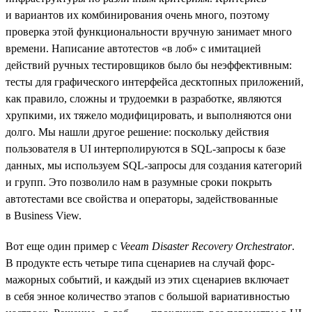
и вариантов их комбинирования очень много, поэтому
проверка этой функциональности вручную занимает много
времени. Написание автотестов «в лоб» с имитацией
действий ручных тестировщиков было бы неэффективным:
тесты для графического интерфейса десктопных приложений,
как правило, сложны и трудоемки в разработке, являются
хрупкими, их тяжело модифицировать, и выполняются они
долго. Мы нашли другое решение: поскольку действия
пользователя в UI интерполируются в SQL-запросы к базе
данных, мы используем SQL-запросы для создания категорий
и групп. Это позволило нам в разумные сроки покрыть
автотестами все свойства и операторы, задействованные
в Business View.
Вот еще один пример с
Veeam Disaster Recovery Orchestrator
.
В продукте есть четыре типа сценариев на случай форс-
мажорных событий, и каждый из этих сценариев включает
в себя энное количество этапов c большой вариативностью