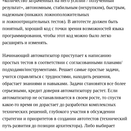
«количество затраченных на него усилий / полученный
результат», автономным, стабильным (нехрупким), быстрым,
надежным (никаких ложноположительных
и ложноотрицательных тестов). В автотесте должен быть
понятный, хороший код с точки зрения возможностей языка
программирования, чтобы этот код можно было легко
расширять и изменять.
Начинающий автоматизатор приступает к написанию
простых тестов в соответствии с согласованными планами/
подходами/инструментами. Решает самые простые задачи,
учится справляться с трудностями, находить решения,
обрастает знаниями и навыками. Задачи становятся все более
серьезными, кредит доверия автоматизатору растет. Если
автоматизатор не останавливается в своем росте, то спустя
какое-то время он дорастает до разработки комплексных
технических решений, глубокого участия в обсуждении
стратегии и приоритетов в создании автотестов (технический
путь развития до позиции архитектора). Либо выбирает