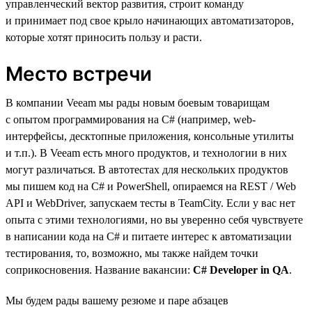
управленческий вектор развития, строит команду
и принимает под свое крыло начинающих автоматизаторов,
которые хотят приносить пользу и расти.
Место встречи
В компании Veeam мы рады новым боевым товарищам
с опытом программирования на C# (например, web-
интерфейсы, десктопные приложения, консольные утилиты
и т.п.). В Veeam есть много продуктов, и технологии в них
могут различаться. В автотестах для нескольких продуктов
мы пишем код на C# и PowerShell, опираемся на REST / Web
API и WebDriver, запускаем тесты в TeamCity. Если у вас нет
опыта с этими технологиями, но вы уверенно себя чувствуете
в написании кода на C# и питаете интерес к автоматизации
тестирования, то, возможно, мы также найдем точки
соприкосновения. Название вакансии:
C# Developer in QA
.
Мы будем рады вашему резюме и паре абзацев