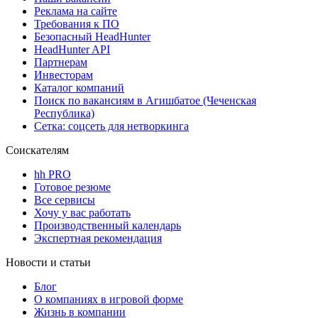
Реклама на сайте
Требования к ПО
Безопасный HeadHunter
HeadHunter API
Партнерам
Инвесторам
Каталог компаний
Поиск по вакансиям в Агишбатое (Чеченская
Республика)
Сетка: соцсеть для нетворкинга
Соискателям
hh PRO
Готовое резюме
Все сервисы
Хочу у вас работать
Производственный календарь
Экспертная рекомендация
Новости и статьи
Блог
О компаниях в игровой форме
Жизнь в компании