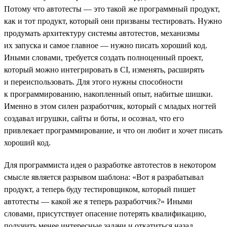
Потому что автотесты — это такой же программный продукт,
как и тот продукт, который они призваны тестировать. Нужно
продумать архитектуру системы автотестов, механизмы
их запуска и самое главное — нужно писать хороший код.
Иными словами, требуется создать полноценный проект,
который можно интегрировать в CI, изменять, расширять
и переиспользовать. Для этого нужны способности
к программированию, накопленный опыт, набитые шишки.
Именно в этом силен разработчик, который с младых ногтей
создавал игрушки, сайты и боты, и осознал, что его
привлекает программирование, и что он любит и хочет писать
хороший код.
Для программиста идея о разработке автотестов в некотором
смысле является разрывом шаблона: «Вот я разрабатывал
продукт, а теперь буду тестировщиком, который пишет
автотесты — какой же я теперь разработчик?» Иными
словами, присутствует опасение потерять квалификацию,
получить менее интересные задачи и откатиться назад