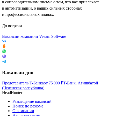
в сопроводительном письме о том, что вас привлекает
в автоматизации, о ваших сильных сторонах
и профессиональных планах.
До встречи.
Вакансии компании Veeam Software
Вакансии дня
Представитель Т-Банка
от
75 000
₽
Т-Банк, Агишбатой
(Чеченская республика)
HeadHunter
Размещение вакансий
Поиск по резюме
О компании
Наши вакансии