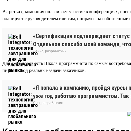
В-третьих, компания оплачивает участие в конференциях, вне
планирует с руководителем или сам, опираясь на собственные
«Сертификация подтверждает статус в
Отдельное спасибо моей команде, что
Денис, разработчик
Для джуниоров есть Школа программиста по самым востребованны
пишется под реальные задачи заказчиков.
«Я попала в компанию, пройдя курсы п
уже год работаю программистом. Так
Яна, разработчик