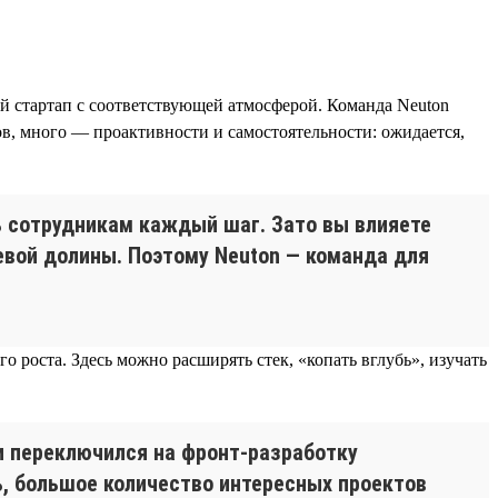
ый стартап с соответствующей атмосферой. Команда Neuton
ов, много — проактивности и самостоятельности: ожидается,
ть сотрудникам каждый шаг. Зато вы влияете
евой долины. Поэтому Neuton — команда для
 роста. Здесь можно расширять стек, «копать вглубь», изучать
x и переключился на фронт-разработку
ь, большое количество интересных проектов