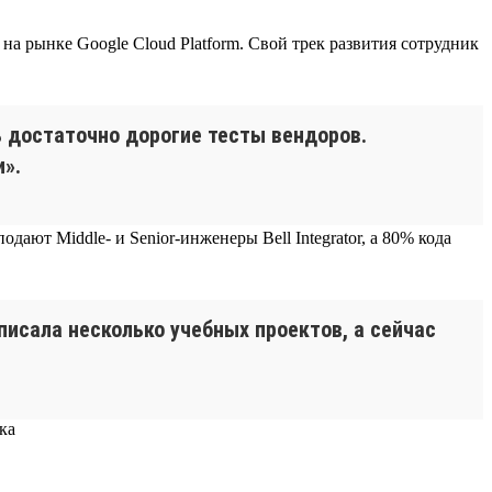
а рынке Google Cloud Platform. Свой трек развития сотрудник
 достаточно дорогие тесты вендоров.
».
ают Middle- и Senior-инженеры Bell Integrator, а 80% кода
аписала несколько учебных проектов, а сейчас