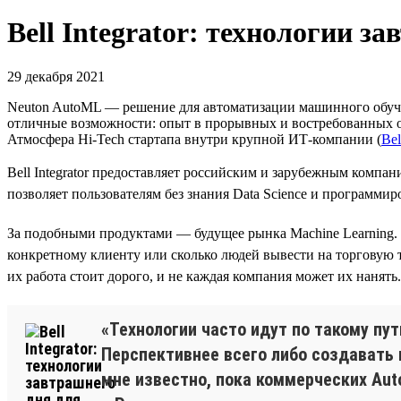
Bell Integrator: технологии з
29 декабря 2021
Neuton AutoML — решение для автоматизации машинного обучени
отличные возможности: опыт в прорывных и востребованных обл
Атмосфера Hi-Tech стартапа внутри крупной ИТ-компании (
Bel
Bell Integrator предоставляет российским и зарубежным комп
позволяет пользователям без знания Data Science и программир
За подобными продуктами — будущее рынка Machine Learning. С
конкретному клиенту или сколько людей вывести на торговую т
их работа стоит дорого, и не каждая компания может их нанять
«Технологии часто идут по такому пу
Перспективнее всего либо создавать 
мне известно, пока коммерческих Auto