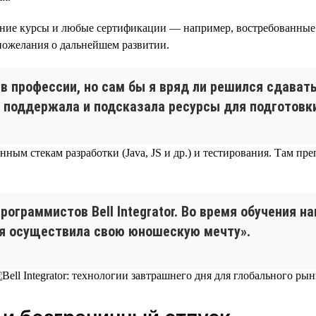
шние курсы и любые сертификации — например, востребованные н
 пожелания о дальнейшем развитии.
 профессии, но сам бы я вряд ли решился сдавать
 поддержала и подсказала ресурсы для подготовки
м стекам разработки (Java, JS и др.) и тестирования. Там препод
рограммистов Bell Integrator. Во время обучения н
 я осуществила свою юношескую мечту».