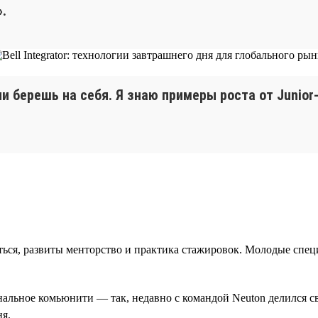
.
чи берешь на себя. Я знаю примеры роста от Junior
ться, развиты менторство и практика стажировок. Молодые спец
льное комьюнити — так, недавно с командой Neuton делился свои
ня.