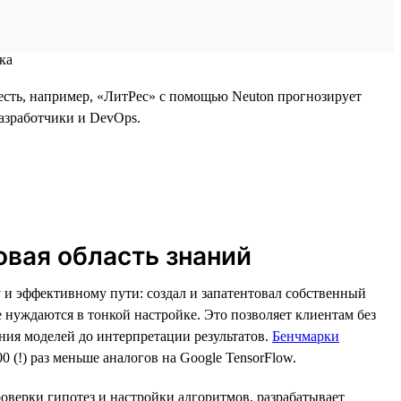
есть, например, «ЛитРес» с помощью Neuton прогнозирует
разработчики и DevOps.
овая область знаний
 и эффективному пути: создал и запатентовал собственный
 нуждаются в тонкой настройке. Это позволяет клиентам без
ния моделей до интерпретации результатов.
Бенчмарки
 (!) раз меньше аналогов на Google TensorFlow.
роверки гипотез и настройки алгоритмов, разрабатывает