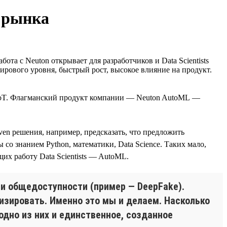
о рынка
а с Neuton открывает для разработчиков и Data Scientists
ирового уровня, быстрый рост, высокое влияние на продукт.
, IoT. Флагманский продукт компании — Neuton AutoML —
en решения, например, предсказать, что предложить
о знанием Python, математики, Data Science. Таких мало,
их работу Data Scientists — AutoML.
и и общедоступности (пример — DeepFake).
изировать. Именно это мы и делаем. Насколько
одно из них и единственное, созданное