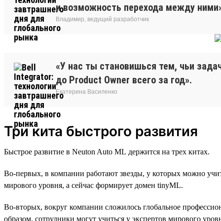
и возможность перехода между ними»
Владимир, ведущий разработчик
«У нас ты становишься тем, чьи зада
до Product Owner всего за год».
Екатерина Василенко
Три кита быстрого развития
Быстрое развитие в Neuton Auto ML держится на трех китах.
Во-первых, в компании работают звезды, у которых можно учи
мирового уровня, а сейчас формирует домен tinyML.
Во-вторых, вокруг компании сложилось глобальное профессиона
образом, сотрудники могут учиться у экспертов мирового уров