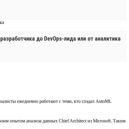
-разработчика до DevOps-лида или от аналитика
иалисты ежедневно работают с теми, кто создал AutoML
м опытом анализа данных Chief Architect из Microsoft. Таким