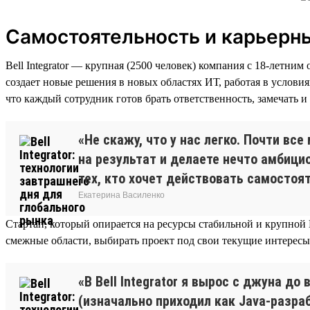
Самостоятельность и карьерн
Bell Integrator — крупная (2500 человек) компания с 18-летн
создает новые решения в новых областях ИТ, работая в услови
что каждый сотрудник готов брать ответственность, замечать 
«Не скажу, что у нас легко. Почти вс
на результат и делаете нечто амбици
тех, кто хочет действовать самостоят
Екатерина Василенко
Стартап, который опирается на ресурсы стабильной и крупной 
смежные области, выбирать проект под свои текущие интересы
«В Bell Integrator я вырос с джуна д
(изначально приходил как Java-разра