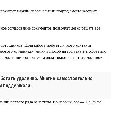
едпочитает гибкий персональный подход вместо жестких
ное согласование документов позволяет легко решать все
сотрудников. Если работа требует личного контакта
фрового кочевника» (легкий способ на год уехать в Хорватию
офис компании, соискателям оплачивают «визит-знакомство» —
аботать удаленно. Многие самостоятельно
ом поддержала».
аний первого ряда бенефиты. Из необычного — Unlimited