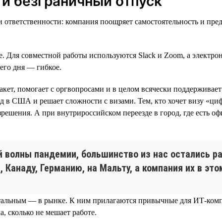
 и безграничный отпуск
ы и ответственности: компания поощряет самостоятельность и пр
. Для совместной работы используются Slack и Zoom, а электрон
его дня — гибкое.
ет, помогает с оргвопросами и в целом всячески поддерживает 
езд в США и решает сложности с визами. Тем, кто хочет визу «ци
зрешения. А при внутрироссийском переезде в город, где есть 
й волны пандемии, большинство из нас остались р
 Канаду, Германию, на Мальту, а компания их в эт
тальным — в рынке. К ним прилагаются привычные для ИТ-комп
а, сколько не мешает работе.