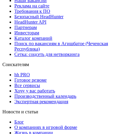
Наши вакансии
Реклама на сайте
Требования к ПО
Безопасный HeadHunter
HeadHunter API
Партнерам
Инвесторам
Каталог компаний
Поиск по вакансиям в Агишбатое (Чеченская
Республика)
Сетка: соцсеть для нетворкинга
Соискателям
hh PRO
Готовое резюме
Все сервисы
Хочу у вас работать
Производственный календарь
Экспертная рекомендация
Новости и статьи
Блог
О компаниях в игровой форме
Жизнь в компании