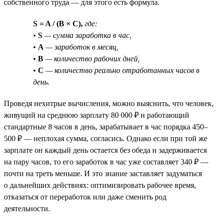
собственного труда — для этого есть формула.
S = A / (B × C),
где:
•
S
— сумма заработка в час,
•
A
— заработок в месяц,
•
B
— количество рабочих дней,
•
C
— количество реально отработанных часов в
день.
Проведя нехитрые вычисления, можно выяснить, что человек,
живущий на среднюю зарплату 80 000 ₽ и работающий
стандартные 8 часов в день, зарабатывает в час порядка 450–
500 ₽ — неплохая сумма, согласись. Однако если при той же
зарплате он каждый день остается без обеда и задерживается
на пару часов, то его заработок в час уже составляет 340 ₽ —
почти на треть меньше. И это знание заставляет задуматься
о дальнейших действиях: оптимизировать рабочее время,
отказаться от переработок или даже сменить род
деятельности.