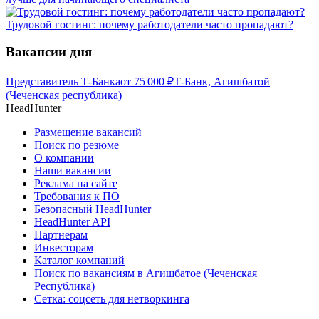
Трудовой гостинг: почему работодатели часто пропадают?
Вакансии дня
Представитель Т-Банка
от
75 000
₽
Т-Банк, Агишбатой
(Чеченская республика)
HeadHunter
Размещение вакансий
Поиск по резюме
О компании
Наши вакансии
Реклама на сайте
Требования к ПО
Безопасный HeadHunter
HeadHunter API
Партнерам
Инвесторам
Каталог компаний
Поиск по вакансиям в Агишбатое (Чеченская
Республика)
Сетка: соцсеть для нетворкинга