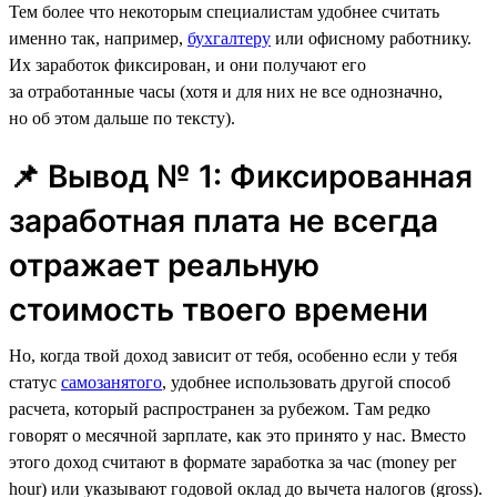
Тем более что некоторым специалистам удобнее считать
именно так, например,
бухгалтеру
или офисному работнику.
Их заработок фиксирован, и они получают его
за отработанные часы (хотя и для них не все однозначно,
но об этом дальше по тексту).
📌 Вывод № 1: Фиксированная
заработная плата не всегда
отражает реальную
стоимость твоего времени
Но, когда твой доход зависит от тебя, особенно если у тебя
статус
самозанятого
, удобнее использовать другой способ
расчета, который распространен за рубежом. Там редко
говорят о месячной зарплате, как это принято у нас. Вместо
этого доход считают в формате заработка за час (money per
hour) или указывают годовой оклад до вычета налогов (gross).