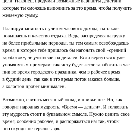
цели. Наконец, продумай возможные варианты действий,
которые ты сможешь выполнить за это время, чтобы получить
желаемую сумму.
Планируя занятость с учетом часового дохода, ты также
повышаешь и качество отдыха. Ведь, распределяя нагрузку
на более прибыльные периоды, ты тем самым освобождаешь
время, в которое тебе пришлось бы нагонять свой «средний
заработок», не учитывай ты деталей. Если вернуться к уже
упомянутым примерам: таксисту будет легче заработать в час
пик во время городского праздника, чем в рабочее время
в будний день, так как в это время поток заказов больше,
а холостой пробег минимален.
Возможно, считать месячный оклад и привычнее. Но, как
говорит народная мудрость, «Время — деньги». И толковать
эту мудрость стоит в буквальном смысле. Нужно ценить свое
время, особенно рабочее, и распоряжаться им так, чтобы
ни секунды не терялось зря.