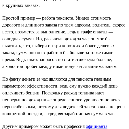
в крупных заказах.
Простой пример — работа таксиста. Увидев стоимость
дорогого и длинного заказа по трем адресам, водитель, скорее
всего, возьмется за выполнение, ведь в графе оплаты —
солидная сумма. Но, рассчитав доход за час, он мог бы
выяснить, что, выбери он три коротких и более дешевых
заказа, суммарно он заработал бы больше за то же самое
время. Ведь таких запросов по статистике куда больше,
а холостой пробег между ними получается минимальным.
По факту деньги за час являются для таксиста главным
параметром эффективности, ведь ему нужно каждый день
оплачивать бензин. Поскольку расход топлива идет
непрерывно, доход ниже определенного уровня становится
нерентабельным, поэтому для водителей такси важна не цена
конкретной поездки, а средняя заработанная сумма в час.
Другим примером может быть профессия
официанта
: