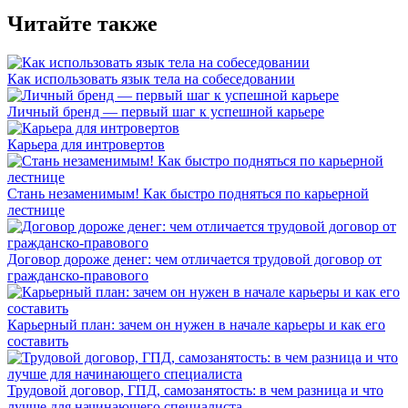
Читайте также
Как использовать язык тела на собеседовании
Личный бренд — первый шаг к успешной карьере
Карьера для интровертов
Стань незаменимым! Как быстро подняться по карьерной
лестнице
Договор дороже денег: чем отличается трудовой договор от
гражданско-правового
Карьерный план: зачем он нужен в начале карьеры и как его
составить
Трудовой договор, ГПД, самозанятость: в чем разница и что
лучше для начинающего специалиста