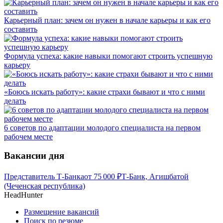
Карьерный план: зачем он нужен в начале карьеры и как его
составить
Формула успеха: какие навыки помогают строить успешную
карьеру
«Боюсь искать работу»: какие страхи бывают и что с ними
делать
6 советов по адаптации молодого специалиста на первом
рабочем месте
Вакансии дня
Представитель Т-Банка
от
75 000
₽
Т-Банк, Агишбатой
(Чеченская республика)
HeadHunter
Размещение вакансий
Поиск по резюме