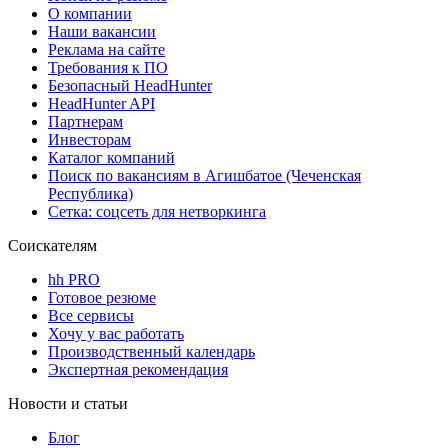
О компании
Наши вакансии
Реклама на сайте
Требования к ПО
Безопасный HeadHunter
HeadHunter API
Партнерам
Инвесторам
Каталог компаний
Поиск по вакансиям в Агишбатое (Чеченская
Республика)
Сетка: соцсеть для нетворкинга
Соискателям
hh PRO
Готовое резюме
Все сервисы
Хочу у вас работать
Производственный календарь
Экспертная рекомендация
Новости и статьи
Блог