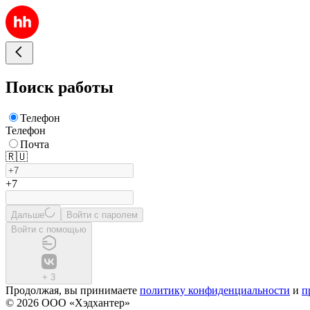
Поиск работы
Телефон
Телефон
Почта
🇷🇺
+7
Дальше
Войти с паролем
Войти с помощью
+
3
Продолжая, вы принимаете
политику конфиденциальности
и
п
© 2026 ООО «Хэдхантер»